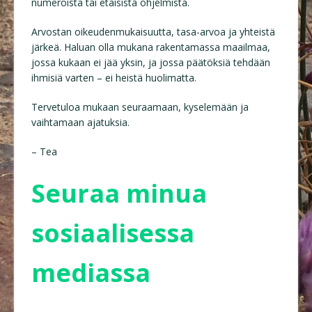
numeroista tai etäisistä ohjelmista.
Arvostan oikeudenmukaisuutta, tasa-arvoa ja yhteistä
järkeä. Haluan olla mukana rakentamassa maailmaa,
jossa kukaan ei jää yksin, ja jossa päätöksiä tehdään
ihmisiä varten – ei heistä huolimatta.
Tervetuloa mukaan seuraamaan, kyselemään ja
vaihtamaan ajatuksia.
– Tea
Seuraa minua
sosiaalisessa
mediassa