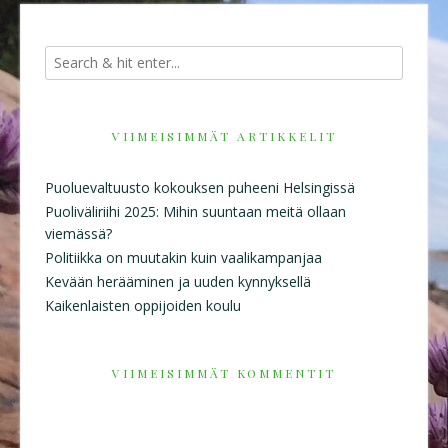
VIIMEISIMMÄT ARTIKKELIT
Puoluevaltuusto kokouksen puheeni Helsingissä
Puoliväliriihi 2025: Mihin suuntaan meitä ollaan
viemässä?
Politiikka on muutakin kuin vaalikampanjaa
Kevään herääminen ja uuden kynnyksellä
Kaikenlaisten oppijoiden koulu
VIIMEISIMMÄT KOMMENTIT