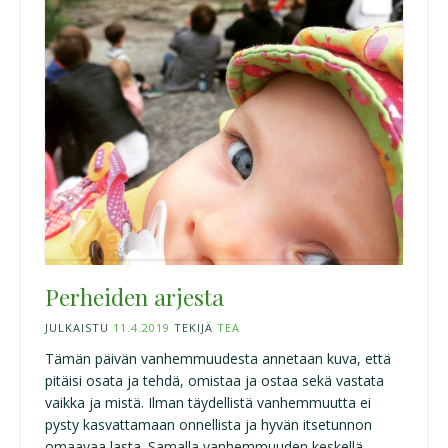
Perheiden arjesta
JULKAISTU
11.4.2019
TEKIJÄ
TEA
Tämän päivän vanhemmuudesta annetaan kuva, että
pitäisi osata ja tehdä, omistaa ja ostaa sekä vastata
vaikka ja mistä. Ilman täydellistä vanhemmuutta ei
pysty kasvattamaan onnellista ja hyvän itsetunnon
omaavaa lasta. Samalla vanhemmuuden keskellä