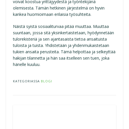
voivat koostua yrittäjyydestä ja työntekijänä
olemisesta. Tämän hetkinen järjestelmä on hyvin
kankea huomioimaan erilaisia työsuhteita.
Näistä syistä sosiaaliturvaa pitää muuttaa. Muuttaa
suuntaan, jossa sitä yksinkertaistetaan, hyödynnetään
tulorekisteriä ja sen ajantasaista tietoa ansaituista
tuloista ja tuista. Yhdistetään ja yhdenmukaistetaan
tukien ansaita perusteita. Tämä helpottaa ja selkeyttää
hakijan tilannetta ja hän saa itselleen sen tuen, joka
hänelle kuuluu.
KATEGORIASSA
BLOGI