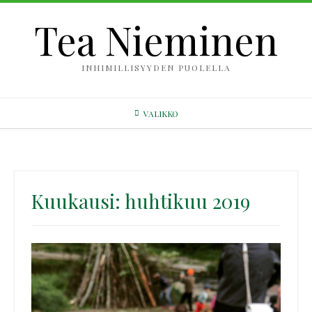
Skip
Tea Nieminen
to
content
INHIMILLISYYDEN PUOLELLA
VALIKKO
Kuukausi:
huhtikuu 2019