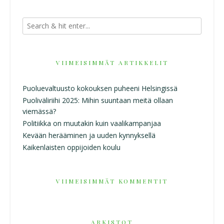
VIIMEISIMMÄT ARTIKKELIT
Puoluevaltuusto kokouksen puheeni Helsingissä
Puoliväliriihi 2025: Mihin suuntaan meitä ollaan
viemässä?
Politiikka on muutakin kuin vaalikampanjaa
Kevään herääminen ja uuden kynnyksellä
Kaikenlaisten oppijoiden koulu
VIIMEISIMMÄT KOMMENTIT
ARKISTOT