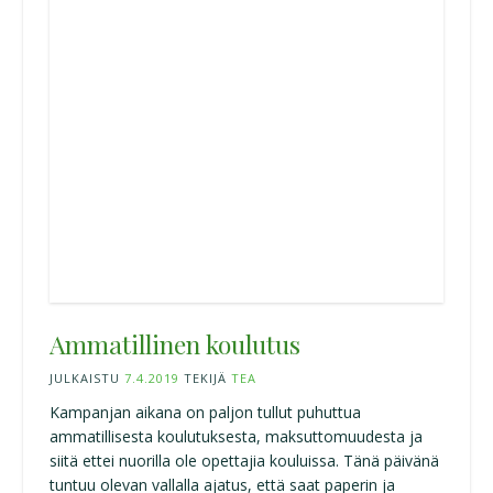
Ammatillinen koulutus
JULKAISTU
7.4.2019
TEKIJÄ
TEA
Kampanjan aikana on paljon tullut puhuttua
ammatillisesta koulutuksesta, maksuttomuudesta ja
siitä ettei nuorilla ole opettajia kouluissa. Tänä päivänä
tuntuu olevan vallalla ajatus, että saat paperin ja