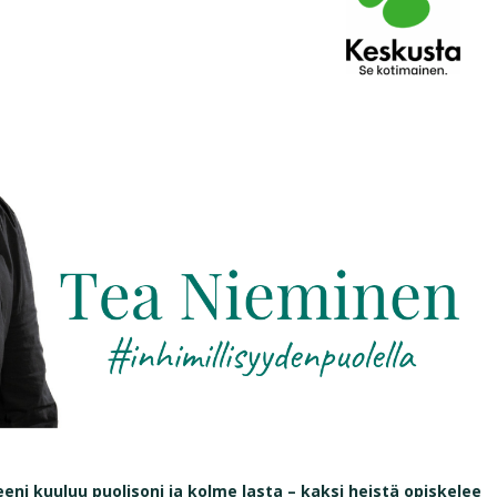
ni kuuluu puolisoni ja kolme lasta – kaksi heistä opiskelee