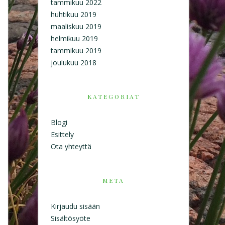
tammikuu 2022
huhtikuu 2019
maaliskuu 2019
helmikuu 2019
tammikuu 2019
joulukuu 2018
KATEGORIAT
Blogi
Esittely
Ota yhteyttä
META
Kirjaudu sisään
Sisältösyöte