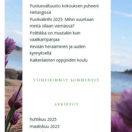
Puoluevaltuusto kokouksen puheeni
Helsingissä
Puoliväliriihi 2025: Mihin suuntaan
meitä ollaan viemässä?
Politiikka on muutakin kuin
vaalikampanjaa
Kevään herääminen ja uuden
kynnyksellä
Kaikenlaisten oppijoiden koulu
VIIMEISIMMÄT KOMMENTIT
ARKISTOT
huhtikuu 2025
maaliskuu 2023